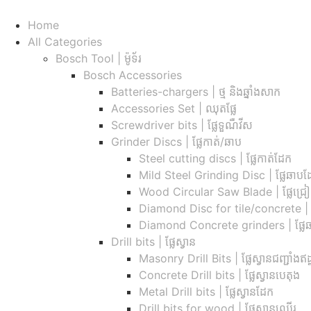
Home
All Categories
Bosch Tool | ម៉ូទ័រ
Bosch Accessories
Batteries-chargers | ថ្ម និងឆ្នាំងសាក
Accessories Set | ឈុតផ្លែ
Screwdriver bits | ផ្លែទួណឺវីស
Grinder Discs |​ ផ្លែកាត់/ឆាប
Steel cutting discs |​ ផ្លែកាត់ដែក
Mild Steel Grinding Disc | ផ្លែឆាបដ
Wood Circular Saw Blade | ផ្លែជ្
Diamond Disc for tile/concrete​ | ផ្ល
Diamond Concrete grinders | ផ្លែឆ
Drill bits |​ ផ្លែស្វាន
Masonry Drill Bits |​ ផ្លែស្វានជញ្ជាំងឥដ្
Concrete Drill bits |​ ផ្លែស្វានបេតុង
Metal Drill bits |​ ផ្លែស្វានដែក
Drill bits for wood |​ ផ្លែស្វានឈើរ