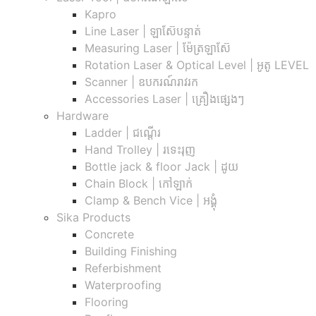
Kapro
Line Laser | ឡាស៊ែបន្ទាត់
Measuring Laser | ម៉ែត្រឡាស៊ែ
Rotation Laser & Optical Level | អូតូ LEVEL
Scanner | ឧបករណ៍រាវរក
Accessories Laser | គ្រឿងផ្សេងៗ
Hardware
Ladder | ជណ្តើរ
Hand Trolley | រទេះរុញ
Bottle jack & floor Jack​ | ដូយ
Chain Block | កៅឡាក់
Clamp & Bench Vice | អង្គុំ
Sika Products
Concrete
Building Finishing
Referbishment
Waterproofing
Flooring