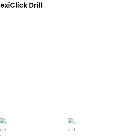
exiClick Drill