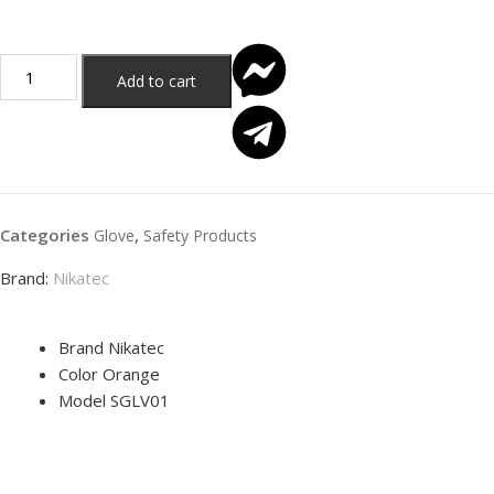
Add to cart
Categories
,
Glove
Safety Products
Brand:
Nikatec
Brand Nikatec
Color Orange
Model SGLV01