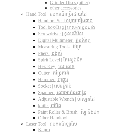
Grinder Discs (other)
other accessories
Hand Tool | ឧបករណ៍ប្រើដោយដៃ
Handtool Set | ឈុតគ្រឿងជាង
Tool box/Bag | កេស/កាបូបជាង
Screwdriver | ទុលណឺវីស
Digital Multimeter | អ៊ូមម៉ែត្រ
Measuring Tools | ម៉ែត្រ
Pliers | ដង្កាប់
Spirit Level | កែវស្ទង់ទឹក
Hex Key | សោរតាន់
Cutter | កន្រ្តៃកាត់
Hammer | ញញួរ
Socket | សោរគ្រាប់
Spanner |​ សោរមាត់ជញ្ជៀន
Adjustable Wrench |​ ម៉ាឡេតដៃ
knife | កាំបិត
Paint Roller & Brush | រឺឡូ និងជក់
Other Handtool
Laser Tool | ឧបករណ៍ឡាស៊ែ
Kapro