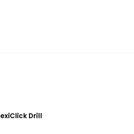
exiClick Drill