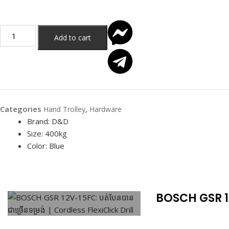
Add to cart
Categories
,
Hand Trolley
Hardware
Brand: D&D
Size: 400kg
Color: Blue
BOSCH GSR 12V