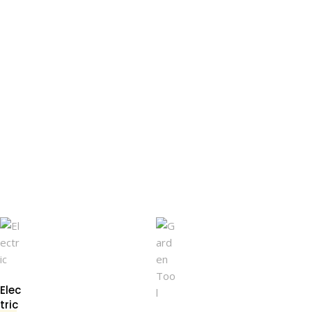
Elec
tric