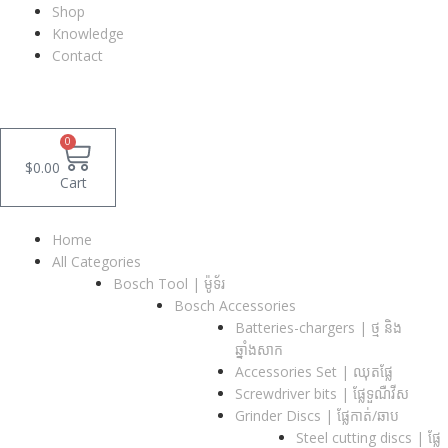
Shop
Knowledge
Contact
0
$
0.00
Cart
Home
All Categories
Bosch Tool | ម៉ូទ័រ
Bosch Accessories
Batteries-chargers | ថ្ម និង
ឆ្នាំងសាក
Accessories Set | ឈុតផ្លែ
Screwdriver bits | ផ្លែទួណឺវីស
Grinder Discs |​ ផ្លែកាត់/ឆាប
Steel cutting discs |​ ផ្លែ