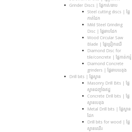
Grinder Discs |​ ផ្លែកាត់/ឆាប
Steel cutting discs |​ ផ្លែ
កាត់ដែក
Mild Steel Grinding
Disc | ផ្លែឆាបដែក
Wood Circular Saw
Blade | ផ្លែជ្រៀកឈើ
Diamond Disc for
tile/concrete​ | ផ្លែកាត់ការ៉ូ
Diamond Concrete
grinders | ផ្លែឆាបបេតុង
Drill bits |​ ផ្លែស្វាន
Masonry Drill Bits |​ ផ្លែ
ស្វានជញ្ជាំងឥដ្ឋ
Concrete Drill bits |​ ផ្លែ
ស្វានបេតុង
Metal Drill bits |​ ផ្លែស្វាន
ដែក
Drill bits for wood |​ ផ្លែ
ស្វានឈើរ