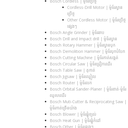
Bosch Cordless | ម៉ូទ័រប្រើថ្ម
Cordless-Drill Motor | ម៉ូទ័រស្វាន
ប្រើថ្ម
Other Cordless Motor | ម៉ូទ័រប្រើថ្ម
ផ្សេងៗ
Bosch Angle Grinder | ម៉ូទ័រឆាប
Bosch Drill and Impact drill | ម៉ូទ័រស្វាន
Bosch Rotary Hammer | ម៉ូទ័រស្វានបុក
Bosch Demolition Hammer | ម៉ូទ័របុកបំបែក
Bosch Cutting Machine | ម៉ូទ័រកាត់សង្កត់
Bosch Circular Saw | ម៉ូទ័រជ្រៀកឈើរ
Bosch Table Saw | តុកាត់
Bosch Jigsaw | ម៉ូទ័រឈ្វៀល
Bosch Router | ម៉ូទ័រលក
Bosch Orbital Sander-Planer​ | ម៉ូទ័រខាត់-ម៉ូទ័រ
ឈូសឈើរ
Bosch Muti-Cutter & Reciprocating Saw​ |
ម៉ូទ័រកាត់ច្រើនយ៉ាង
Bosch Blower | ម៉ូទ័រផ្លុំខ្យល់
Bosch Heat Gun | ម៉ូទ័រផ្លុំកំដៅ
Bosch Other | ម៉ូទ័រផ្សេងៗ