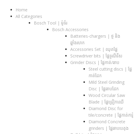
Home
All Categories
Bosch Tool | ម៉ូទ័រ
Bosch Accessories
Batteries-chargers | ថ្ម និង
ឆ្នាំងសាក
Accessories Set | ឈុតផ្លែ
Screwdriver bits | ផ្លែទួណឺវីស
Grinder Discs |​ ផ្លែកាត់/ឆាប
Steel cutting discs |​ ផ្លែ
កាត់ដែក
Mild Steel Grinding
Disc | ផ្លែឆាបដែក
Wood Circular Saw
Blade | ផ្លែជ្រៀកឈើ
Diamond Disc for
tile/concrete​ | ផ្លែកាត់ការ៉ូ
Diamond Concrete
grinders | ផ្លែឆាបបេតុង