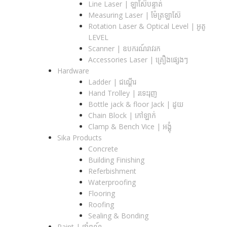
Line Laser | ឡាស៊ែបន្ទាត់
Measuring Laser | ម៉ែត្រឡាស៊ែ
Rotation Laser & Optical Level | អូតូ
LEVEL
Scanner | ឧបករណ៍រាវរក
Accessories Laser | គ្រឿងផ្សេងៗ
Hardware
Ladder | ជណ្តើរ
Hand Trolley | រទេះរុញ
Bottle jack & floor Jack​ | ដូយ
Chain Block | កៅឡាក់
Clamp & Bench Vice | អង្គុំ
Sika Products
Concrete
Building Finishing
Referbishment
Waterproofing
Flooring
Roofing
Sealing & Bonding
Paint | ថ្នាំពណ៍