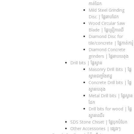
កាត់ដែក
Mild Steel Grinding
Disc | ផ្លែឆាបដែក
Wood Circular Saw
Blade | ផ្លែជ្រៀកឈើ
Diamond Disc for
tile/concrete​ | ផ្លែកាត់ការ៉ូ
Diamond Concrete
grinders | ផ្លែឆាបបេតុង
Drill bits |​ ផ្លែស្វាន
Masonry Drill Bits |​ ផ្លែ
ស្វានជញ្ជាំងឥដ្ឋ
Concrete Drill bits |​ ផ្លែ
ស្វានបេតុង
Metal Drill bits |​ ផ្លែស្វាន
ដែក
Drill bits for wood |​ ផ្លែ
ស្វានឈើរ
SDS Stone Chiset |​ ផ្លែបុកបំបែក
Other Accessories | ផ្សេងៗ