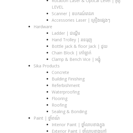
Rotation Laser & Optical Level | អូតូ
LEVEL
Scanner | ឧបករណ៍រាវរក
Accessories Laser | គ្រឿងផ្សេងៗ
Hardware
Ladder | ជណ្តើរ
Hand Trolley | រទេះរុញ
Bottle jack & floor Jack​ | ដូយ
Chain Block | កៅឡាក់
Clamp & Bench Vice | អង្គុំ
Sika Products
Concrete
Building Finishing
Referbishment
Waterproofing
Flooring
Roofing
Sealing & Bonding
Paint | ថ្នាំពណ៍
Interior Paint | ថ្នាំលាបខាងក្នុង
Exterior Paint | ថ្នាំលាបខាងក្រៅ