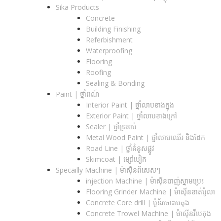
Sika Products
Concrete
Building Finishing
Referbishment
Waterproofing
Flooring
Roofing
Sealing & Bonding
Paint | ថ្នាំពណ៍
Interior Paint | ថ្នាំលាបខាងក្នុង
Exterior Paint | ថ្នាំលាបខាងក្រៅ
Sealer | ថ្នាំទ្រនាប់
Metal Wood Paint | ថ្នាំលាបឈើរ និងដែក
Road Line | ថ្នាំគំនូសផ្លូវ
Skimcoat | ម្សៅបៀក
Specailly Machine | ម៉ាស៊ីនពិសេសៗ
injection Machine | ម៉ាស៊ីនបាញ់ស្នាមប្រេះ
Flooring Grinder Machine | ម៉ាស៊ីនខាត់ប៉ូលា
Concrete Core drill | ម៉ូទ័រចោះបេតុង
Concrete Trowel Machine | ម៉ាស៊ីនវីបេតុង