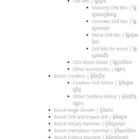
Drill bits |​ ផ្លែស្វាន
Masonry Drill Bits |​ ផ្លែ
ស្វានជញ្ជាំងឥដ្ឋ
Concrete Drill bits |​ ផ្លែ
ស្វានបេតុង
Metal Drill bits |​ ផ្លែស្វាន
ដែក
Drill bits for wood |​ ផ្លែ
ស្វានឈើរ
SDS Stone Chiset |​ ផ្លែបុកបំបែក
Other Accessories | ផ្សេងៗ
Bosch Cordless | ម៉ូទ័រប្រើថ្ម
Cordless-Drill Motor | ម៉ូទ័រស្វាន
ប្រើថ្ម
Other Cordless Motor | ម៉ូទ័រប្រើថ្ម
ផ្សេងៗ
Bosch Angle Grinder | ម៉ូទ័រឆាប
Bosch Drill and Impact drill | ម៉ូទ័រស្វាន
Bosch Rotary Hammer | ម៉ូទ័រស្វានបុក
Bosch Demolition Hammer | ម៉ូទ័របុកបំបែក
Bosch Cutting Machine | ម៉ូទ័រកាត់សង្កត់