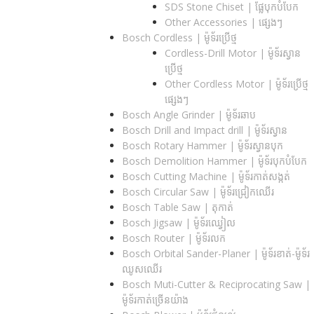
SDS Stone Chiset |​ ផ្លែបុកបំបែក
Other Accessories | ផ្សេងៗ
Bosch Cordless | ម៉ូទ័រប្រើថ្ម
Cordless-Drill Motor | ម៉ូទ័រស្វាន
ប្រើថ្ម
Other Cordless Motor | ម៉ូទ័រប្រើថ្ម
ផ្សេងៗ
Bosch Angle Grinder | ម៉ូទ័រឆាប
Bosch Drill and Impact drill | ម៉ូទ័រស្វាន
Bosch Rotary Hammer | ម៉ូទ័រស្វានបុក
Bosch Demolition Hammer | ម៉ូទ័របុកបំបែក
Bosch Cutting Machine | ម៉ូទ័រកាត់សង្កត់
Bosch Circular Saw | ម៉ូទ័រជ្រៀកឈើរ
Bosch Table Saw | តុកាត់
Bosch Jigsaw | ម៉ូទ័រឈ្វៀល
Bosch Router | ម៉ូទ័រលក
Bosch Orbital Sander-Planer​ | ម៉ូទ័រខាត់-ម៉ូទ័រ
ឈូសឈើរ
Bosch Muti-Cutter & Reciprocating Saw​ |
ម៉ូទ័រកាត់ច្រើនយ៉ាង