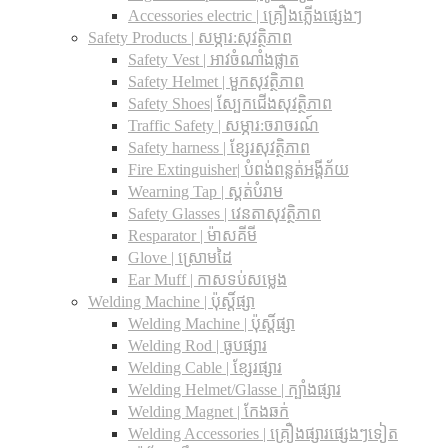
Accessories electric | គ្រឿងភ្លើងផ្សេងៗ
Safety Products | សម្ភារ:សុវត្ថិភាព
Safety Vest | អាវចំណាំងផ្លាត
Safety Helmet | មួកសុវត្ថិភាព
Safety Shoes| ស្បែកជើងសុវត្ថិភាព
Traffic Safety​ | សម្ភារ:ចរាចរណ៍
Safety harness | ខ្សែរសុវត្ថិភាព
Fire Extinguisher| បំពង់ពន្លត់អង្គីភ័យ
Wearning Tap | ស្គត់បំរាម
Safety Glasses | វេនតាសុវត្ថិភាព
Resparator | ម៉ាសគីមី
Glove | ស្រោមដៃ
Ear Muff | កាសទប់សម្លេង
Welding Machine | ប៉ុស្តិ៍ផ្សា
Welding Machine | ប៉ុស្តិ៍ផ្សា
Welding Rod | ធូបផ្សារ
Welding Cable | ខ្សែរផ្សារ
Welding Helmet/Glasse | ក្បាំងផ្សារ
Welding Magnet | កែងឆក់
Welding Accessories | គ្រឿងផ្សារផ្សេងៗទៀត