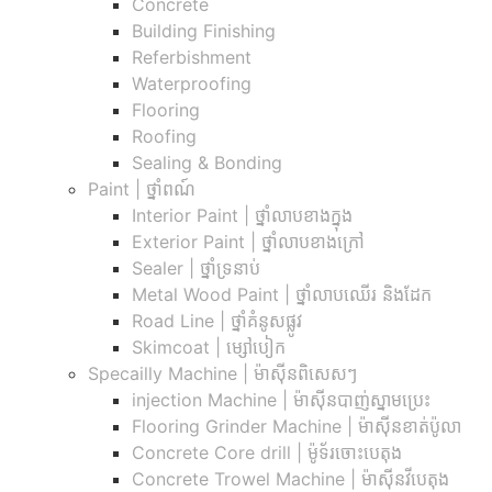
Concrete
Building Finishing
Referbishment
Waterproofing
Flooring
Roofing
Sealing & Bonding
Paint | ថ្នាំពណ៍
Interior Paint | ថ្នាំលាបខាងក្នុង
Exterior Paint | ថ្នាំលាបខាងក្រៅ
Sealer | ថ្នាំទ្រនាប់
Metal Wood Paint | ថ្នាំលាបឈើរ និងដែក
Road Line | ថ្នាំគំនូសផ្លូវ
Skimcoat | ម្សៅបៀក
Specailly Machine | ម៉ាស៊ីនពិសេសៗ
injection Machine | ម៉ាស៊ីនបាញ់ស្នាមប្រេះ
Flooring Grinder Machine | ម៉ាស៊ីនខាត់ប៉ូលា
Concrete Core drill | ម៉ូទ័រចោះបេតុង
Concrete Trowel Machine | ម៉ាស៊ីនវីបេតុង