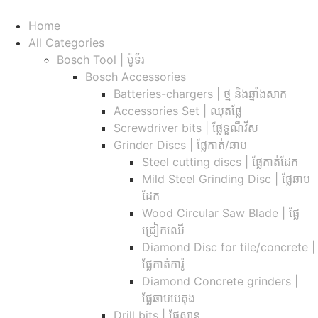
Home
All Categories
Bosch Tool | ម៉ូទ័រ
Bosch Accessories
Batteries-chargers | ថ្ម និងឆ្នាំងសាក
Accessories Set | ឈុតផ្លែ
Screwdriver bits | ផ្លែទួណឺវីស
Grinder Discs |​ ផ្លែកាត់/ឆាប
Steel cutting discs |​ ផ្លែកាត់ដែក
Mild Steel Grinding Disc | ផ្លែឆាប
ដែក
Wood Circular Saw Blade | ផ្លែ
ជ្រៀកឈើ
Diamond Disc for tile/concrete​ |
ផ្លែកាត់ការ៉ូ
Diamond Concrete grinders |
ផ្លែឆាបបេតុង
Drill bits |​ ផ្លែស្វាន