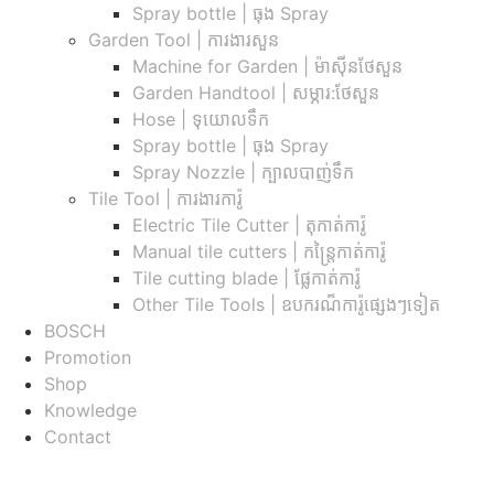
Spray bottle | ធុង Spray
Garden Tool | ការងារសួន
Machine for Garden | ម៉ាស៊ីនថែសួន
Garden Handtool | សម្ភារ:ថែសួន
Hose | ទុយោលទឹក
Spray bottle | ធុង Spray
Spray Nozzle | ក្បាលបាញ់ទឹក
Tile Tool | ការងារការ៉ូ
Electric Tile Cutter | តុកាត់ការ៉ូ
Manual tile cutters | កន្ត្រៃកាត់ការ៉ូ
Tile cutting blade | ផ្លែកាត់ការ៉ូ
Other Tile Tools | ឧបករណ៏ការ៉ូផ្សេងៗទៀត
BOSCH
Promotion
Shop
Knowledge
Contact