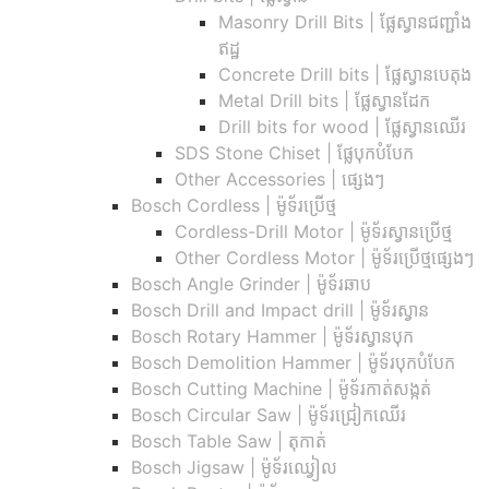
Masonry Drill Bits |​ ផ្លែស្វានជញ្ជាំង
ឥដ្ឋ
Concrete Drill bits |​ ផ្លែស្វានបេតុង
Metal Drill bits |​ ផ្លែស្វានដែក
Drill bits for wood |​ ផ្លែស្វានឈើរ
SDS Stone Chiset |​ ផ្លែបុកបំបែក
Other Accessories | ផ្សេងៗ
Bosch Cordless | ម៉ូទ័រប្រើថ្ម
Cordless-Drill Motor | ម៉ូទ័រស្វានប្រើថ្ម
Other Cordless Motor | ម៉ូទ័រប្រើថ្មផ្សេងៗ
Bosch Angle Grinder | ម៉ូទ័រឆាប
Bosch Drill and Impact drill | ម៉ូទ័រស្វាន
Bosch Rotary Hammer | ម៉ូទ័រស្វានបុក
Bosch Demolition Hammer | ម៉ូទ័របុកបំបែក
Bosch Cutting Machine | ម៉ូទ័រកាត់សង្កត់
Bosch Circular Saw | ម៉ូទ័រជ្រៀកឈើរ
Bosch Table Saw | តុកាត់
Bosch Jigsaw | ម៉ូទ័រឈ្វៀល