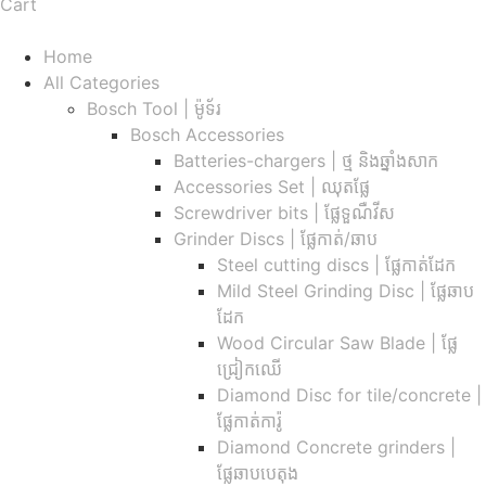
Cart
Home
All Categories
Bosch Tool | ម៉ូទ័រ
Bosch Accessories
Batteries-chargers | ថ្ម និងឆ្នាំងសាក
Accessories Set | ឈុតផ្លែ
Screwdriver bits | ផ្លែទួណឺវីស
Grinder Discs |​ ផ្លែកាត់/ឆាប
Steel cutting discs |​ ផ្លែកាត់ដែក
Mild Steel Grinding Disc | ផ្លែឆាប
ដែក
Wood Circular Saw Blade | ផ្លែ
ជ្រៀកឈើ
Diamond Disc for tile/concrete​ |
ផ្លែកាត់ការ៉ូ
Diamond Concrete grinders |
ផ្លែឆាបបេតុង