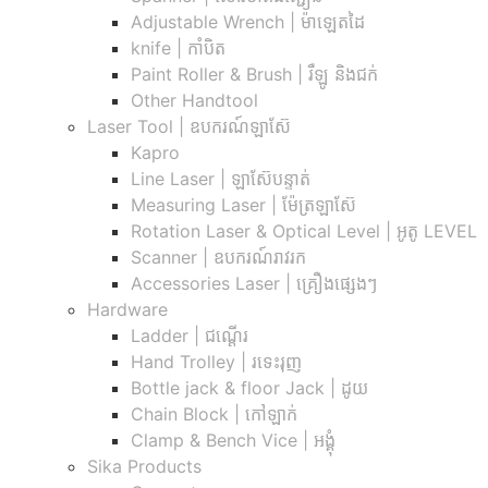
Adjustable Wrench |​ ម៉ាឡេតដៃ
knife | កាំបិត
Paint Roller & Brush | រឺឡូ និងជក់
Other Handtool
Laser Tool | ឧបករណ៍ឡាស៊ែ
Kapro
Line Laser | ឡាស៊ែបន្ទាត់
Measuring Laser | ម៉ែត្រឡាស៊ែ
Rotation Laser & Optical Level | អូតូ LEVEL
Scanner | ឧបករណ៍រាវរក
Accessories Laser | គ្រឿងផ្សេងៗ
Hardware
Ladder | ជណ្តើរ
Hand Trolley | រទេះរុញ
Bottle jack & floor Jack​ | ដូយ
Chain Block | កៅឡាក់
Clamp & Bench Vice | អង្គុំ
Sika Products