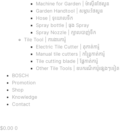
Machine for Garden | ម៉ាស៊ីនថែសួន
Garden Handtool | សម្ភារ:ថែសួន
Hose | ទុយោលទឹក
Spray bottle | ធុង Spray
Spray Nozzle | ក្បាលបាញ់ទឹក
Tile Tool | ការងារការ៉ូ
Electric Tile Cutter | តុកាត់ការ៉ូ
Manual tile cutters | កន្ត្រៃកាត់ការ៉ូ
Tile cutting blade | ផ្លែកាត់ការ៉ូ
Other Tile Tools | ឧបករណ៏ការ៉ូផ្សេងៗទៀត
BOSCH
Promotion
Shop
Knowledge
Contact
$
0.00
0