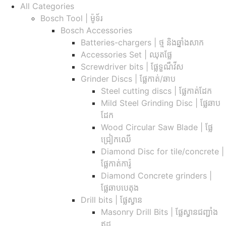
All Categories
Bosch Tool | ម៉ូទ័រ
Bosch Accessories
Batteries-chargers | ថ្ម និងឆ្នាំងសាក
Accessories Set | ឈុតផ្លែ
Screwdriver bits | ផ្លែទួណឺវីស
Grinder Discs |​ ផ្លែកាត់/ឆាប
Steel cutting discs |​ ផ្លែកាត់ដែក
Mild Steel Grinding Disc | ផ្លែឆាប
ដែក
Wood Circular Saw Blade | ផ្លែ
ជ្រៀកឈើ
Diamond Disc for tile/concrete​ |
ផ្លែកាត់ការ៉ូ
Diamond Concrete grinders |
ផ្លែឆាបបេតុង
Drill bits |​ ផ្លែស្វាន
Masonry Drill Bits |​ ផ្លែស្វានជញ្ជាំង
ឥដ្ឋ