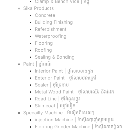
Clamp & Bench Vice | អង្គុំ
Sika Products
Concrete
Building Finishing
Referbishment
Waterproofing
Flooring
Roofing
Sealing & Bonding
Paint | ថ្នាំពណ៍
Interior Paint | ថ្នាំលាបខាងក្នុង
Exterior Paint | ថ្នាំលាបខាងក្រៅ
Sealer | ថ្នាំទ្រនាប់
Metal Wood Paint | ថ្នាំលាបឈើរ និងដែក
Road Line | ថ្នាំគំនូសផ្លូវ
Skimcoat | ម្សៅបៀក
Specailly Machine | ម៉ាស៊ីនពិសេសៗ
injection Machine | ម៉ាស៊ីនបាញ់ស្នាមប្រេះ
Flooring Grinder Machine | ម៉ាស៊ីនខាត់ប៉ូលា