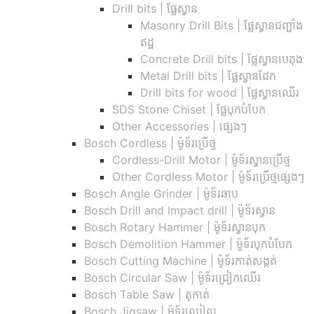
Drill bits |​ ផ្លែស្វាន
Masonry Drill Bits |​ ផ្លែស្វានជញ្ជាំង
ឥដ្ឋ
Concrete Drill bits |​ ផ្លែស្វានបេតុង
Metal Drill bits |​ ផ្លែស្វានដែក
Drill bits for wood |​ ផ្លែស្វានឈើរ
SDS Stone Chiset |​ ផ្លែបុកបំបែក
Other Accessories | ផ្សេងៗ
Bosch Cordless | ម៉ូទ័រប្រើថ្ម
Cordless-Drill Motor | ម៉ូទ័រស្វានប្រើថ្ម
Other Cordless Motor | ម៉ូទ័រប្រើថ្មផ្សេងៗ
Bosch Angle Grinder | ម៉ូទ័រឆាប
Bosch Drill and Impact drill | ម៉ូទ័រស្វាន
Bosch Rotary Hammer | ម៉ូទ័រស្វានបុក
Bosch Demolition Hammer | ម៉ូទ័របុកបំបែក
Bosch Cutting Machine | ម៉ូទ័រកាត់សង្កត់
Bosch Circular Saw | ម៉ូទ័រជ្រៀកឈើរ
Bosch Table Saw | តុកាត់
Bosch Jigsaw | ម៉ូទ័រឈ្វៀល