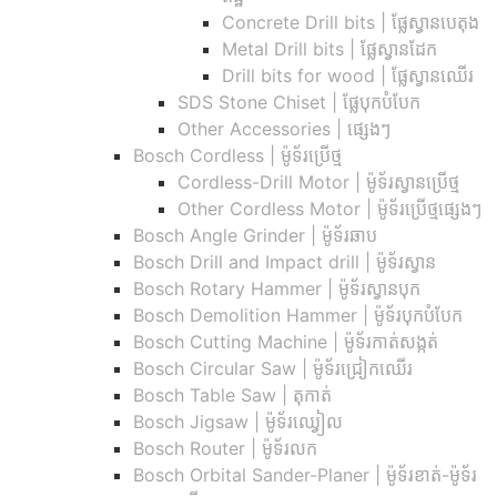
Concrete Drill bits |​ ផ្លែស្វានបេតុង
Metal Drill bits |​ ផ្លែស្វានដែក
Drill bits for wood |​ ផ្លែស្វានឈើរ
SDS Stone Chiset |​ ផ្លែបុកបំបែក
Other Accessories | ផ្សេងៗ
Bosch Cordless | ម៉ូទ័រប្រើថ្ម
Cordless-Drill Motor | ម៉ូទ័រស្វានប្រើថ្ម
Other Cordless Motor | ម៉ូទ័រប្រើថ្មផ្សេងៗ
Bosch Angle Grinder | ម៉ូទ័រឆាប
Bosch Drill and Impact drill | ម៉ូទ័រស្វាន
Bosch Rotary Hammer | ម៉ូទ័រស្វានបុក
Bosch Demolition Hammer | ម៉ូទ័របុកបំបែក
Bosch Cutting Machine | ម៉ូទ័រកាត់សង្កត់
Bosch Circular Saw | ម៉ូទ័រជ្រៀកឈើរ
Bosch Table Saw | តុកាត់
Bosch Jigsaw | ម៉ូទ័រឈ្វៀល
Bosch Router | ម៉ូទ័រលក
Bosch Orbital Sander-Planer​ | ម៉ូទ័រខាត់-ម៉ូទ័រ