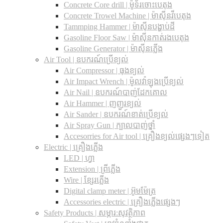
Concrete Core drill | ម៉ូទ័រចោះបេតុង
Concrete Trowel Machine | ម៉ាស៊ីនវីបេតុង
Tammping Hammer | ម៉ាស៊ីនបង្ហាប់ដី
Gasoline Floor Saw | ម៉ាស៊ីនកាត់រងបេតុង
Gasoline Generator | ម៉ាស៊ីនភ្លើង
Air Tool | ឧបករណ៍ប្រើខ្យល់
Air Compressor | ធុងខ្យល់
Air Impact Wrench | ម៉ូលវ៉ាឡុងប្រើខ្យល់
Air Nail | ឧបករណ៍បាញ់ដែកគោល
Air Hammer | ញញួរខ្យល់
Air Sander | ឧបករណ៍ខាត់ប្រើខ្យល់
Air Spray Gun | ក្បាលបាញ់ថ្នាំ
Accesorries for Air tool | គ្រឿងខ្យល់ផ្សេងៗទៀត
Electric | គ្រឿងភ្លើង
LED | ហ្វា
Extension | ព្រីភ្លើង
Wire | ខ្សែរភ្លើង
Digital clamp meter | អ៊ូមម៉ែត្រ
Accessories electric | គ្រឿងភ្លើងផ្សេងៗ
Safety Products | សម្ភារ:សុវត្ថិភាព