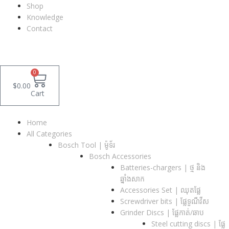
Shop
Knowledge
Contact
0
$
0.00
Cart
Home
All Categories
Bosch Tool | ម៉ូទ័រ
Bosch Accessories
Batteries-chargers | ថ្ម និង
ឆ្នាំងសាក
Accessories Set | ឈុតផ្លែ
Screwdriver bits | ផ្លែទួណឺវីស
Grinder Discs |​ ផ្លែកាត់/ឆាប
Steel cutting discs |​ ផ្លែ