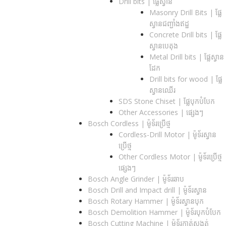
Drill bits |​ ផ្លែស្វាន
Masonry Drill Bits |​ ផ្លែ
ស្វានជញ្ជាំងឥដ្ឋ
Concrete Drill bits |​ ផ្លែ
ស្វានបេតុង
Metal Drill bits |​ ផ្លែស្វាន
ដែក
Drill bits for wood |​ ផ្លែ
ស្វានឈើរ
SDS Stone Chiset |​ ផ្លែបុកបំបែក
Other Accessories | ផ្សេងៗ
Bosch Cordless | ម៉ូទ័រប្រើថ្ម
Cordless-Drill Motor | ម៉ូទ័រស្វាន
ប្រើថ្ម
Other Cordless Motor | ម៉ូទ័រប្រើថ្ម
ផ្សេងៗ
Bosch Angle Grinder | ម៉ូទ័រឆាប
Bosch Drill and Impact drill | ម៉ូទ័រស្វាន
Bosch Rotary Hammer | ម៉ូទ័រស្វានបុក
Bosch Demolition Hammer | ម៉ូទ័របុកបំបែក
Bosch Cutting Machine | ម៉ូទ័រកាត់សង្កត់