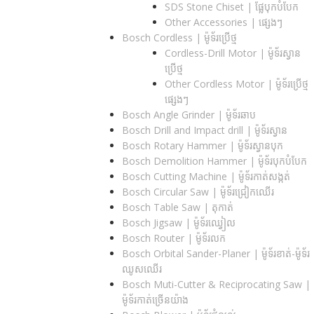
SDS Stone Chiset |​ ផ្លែបុកបំបែក
Other Accessories | ផ្សេងៗ
Bosch Cordless | ម៉ូទ័រប្រើថ្ម
Cordless-Drill Motor | ម៉ូទ័រស្វាន
ប្រើថ្ម
Other Cordless Motor | ម៉ូទ័រប្រើថ្ម
ផ្សេងៗ
Bosch Angle Grinder | ម៉ូទ័រឆាប
Bosch Drill and Impact drill | ម៉ូទ័រស្វាន
Bosch Rotary Hammer | ម៉ូទ័រស្វានបុក
Bosch Demolition Hammer | ម៉ូទ័របុកបំបែក
Bosch Cutting Machine | ម៉ូទ័រកាត់សង្កត់
Bosch Circular Saw | ម៉ូទ័រជ្រៀកឈើរ
Bosch Table Saw | តុកាត់
Bosch Jigsaw | ម៉ូទ័រឈ្វៀល
Bosch Router | ម៉ូទ័រលក
Bosch Orbital Sander-Planer​ | ម៉ូទ័រខាត់-ម៉ូទ័រ
ឈូសឈើរ
Bosch Muti-Cutter & Reciprocating Saw​ |
ម៉ូទ័រកាត់ច្រើនយ៉ាង