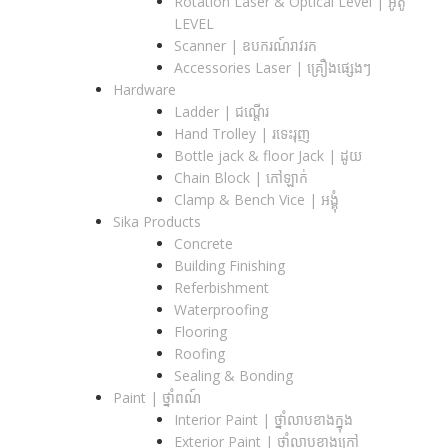
Rotation Laser & Optical Level | អូតូ
LEVEL
Scanner | ឧបករណ៍រាវរក
Accessories Laser | គ្រឿងផ្សេងៗ
Hardware
Ladder | ជណ្តើរ
Hand Trolley | រទេះរុញ
Bottle jack & floor Jack​ | ដូយ
Chain Block | កៅឡាក់
Clamp & Bench Vice | អង្គុំ
Sika Products
Concrete
Building Finishing
Referbishment
Waterproofing
Flooring
Roofing
Sealing & Bonding
Paint | ថ្នាំពណ៍
Interior Paint | ថ្នាំលាបខាងក្នុង
Exterior Paint | ថ្នាំលាបខាងក្រៅ