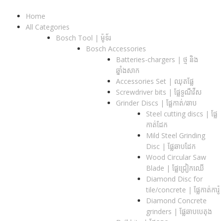
Home
All Categories
Bosch Tool | ម៉ូទ័រ
Bosch Accessories
Batteries-chargers | ថ្ម និង
ឆ្នាំងសាក
Accessories Set | ឈុតផ្លែ
Screwdriver bits | ផ្លែទួណឺវីស
Grinder Discs |​ ផ្លែកាត់/ឆាប
Steel cutting discs |​ ផ្លែ
កាត់ដែក
Mild Steel Grinding
Disc | ផ្លែឆាបដែក
Wood Circular Saw
Blade | ផ្លែជ្រៀកឈើ
Diamond Disc for
tile/concrete​ | ផ្លែកាត់ការ៉ូ
Diamond Concrete
grinders | ផ្លែឆាបបេតុង