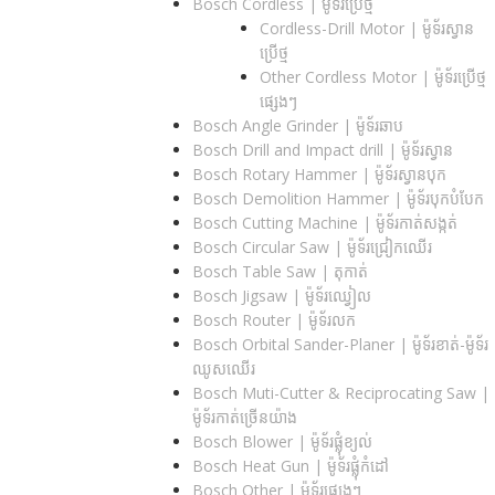
Bosch Cordless | ម៉ូទ័រប្រើថ្ម
Cordless-Drill Motor | ម៉ូទ័រស្វាន
ប្រើថ្ម
Other Cordless Motor | ម៉ូទ័រប្រើថ្ម
ផ្សេងៗ
Bosch Angle Grinder | ម៉ូទ័រឆាប
Bosch Drill and Impact drill | ម៉ូទ័រស្វាន
Bosch Rotary Hammer | ម៉ូទ័រស្វានបុក
Bosch Demolition Hammer | ម៉ូទ័របុកបំបែក
Bosch Cutting Machine | ម៉ូទ័រកាត់សង្កត់
Bosch Circular Saw | ម៉ូទ័រជ្រៀកឈើរ
Bosch Table Saw | តុកាត់
Bosch Jigsaw | ម៉ូទ័រឈ្វៀល
Bosch Router | ម៉ូទ័រលក
Bosch Orbital Sander-Planer​ | ម៉ូទ័រខាត់-ម៉ូទ័រ
ឈូសឈើរ
Bosch Muti-Cutter & Reciprocating Saw​ |
ម៉ូទ័រកាត់ច្រើនយ៉ាង
Bosch Blower | ម៉ូទ័រផ្លុំខ្យល់
Bosch Heat Gun | ម៉ូទ័រផ្លុំកំដៅ
Bosch Other | ម៉ូទ័រផ្សេងៗ