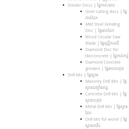
Grinder Discs |​ ផ្លែកាត់/ឆាប
Steel cutting discs |​ ផ្លែ
កាត់ដែក
Mild Steel Grinding
Disc | ផ្លែឆាបដែក
Wood Circular Saw
Blade | ផ្លែជ្រៀកឈើ
Diamond Disc for
tile/concrete​ | ផ្លែកាត់ការ៉ូ
Diamond Concrete
grinders | ផ្លែឆាបបេតុង
Drill bits |​ ផ្លែស្វាន
Masonry Drill Bits |​ ផ្លែ
ស្វានជញ្ជាំងឥដ្ឋ
Concrete Drill bits |​ ផ្លែ
ស្វានបេតុង
Metal Drill bits |​ ផ្លែស្វាន
ដែក
Drill bits for wood |​ ផ្លែ
ស្វានឈើរ