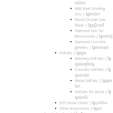
កាត់ដែក
Mild Steel Grinding
Disc | ផ្លែឆាបដែក
Wood Circular Saw
Blade | ផ្លែជ្រៀកឈើ
Diamond Disc for
tile/concrete​ | ផ្លែកាត់ការ៉ូ
Diamond Concrete
grinders | ផ្លែឆាបបេតុង
Drill bits |​ ផ្លែស្វាន
Masonry Drill Bits |​ ផ្លែ
ស្វានជញ្ជាំងឥដ្ឋ
Concrete Drill bits |​ ផ្លែ
ស្វានបេតុង
Metal Drill bits |​ ផ្លែស្វាន
ដែក
Drill bits for wood |​ ផ្លែ
ស្វានឈើរ
SDS Stone Chiset |​ ផ្លែបុកបំបែក
Other Accessories | ផ្សេងៗ