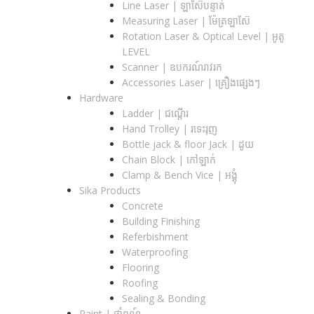
Line Laser | ឡាស៊ែបន្ទាត់
Measuring Laser | ម៉ែត្រឡាស៊ែ
Rotation Laser & Optical Level | អូតូ
LEVEL
Scanner | ឧបករណ៍រាវរក
Accessories Laser | គ្រឿងផ្សេងៗ
Hardware
Ladder | ជណ្តើរ
Hand Trolley | រទេះរុញ
Bottle jack & floor Jack​ | ដូយ
Chain Block | កៅឡាក់
Clamp & Bench Vice | អង្គុំ
Sika Products
Concrete
Building Finishing
Referbishment
Waterproofing
Flooring
Roofing
Sealing & Bonding
Paint | ថ្នាំពណ៍