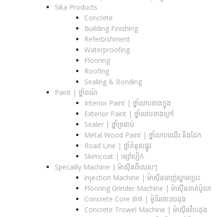
Sika Products
Concrete
Building Finishing
Referbishment
Waterproofing
Flooring
Roofing
Sealing & Bonding
Paint | ថ្នាំពណ៍
Interior Paint | ថ្នាំលាបខាងក្នុង
Exterior Paint | ថ្នាំលាបខាងក្រៅ
Sealer | ថ្នាំទ្រនាប់
Metal Wood Paint | ថ្នាំលាបឈើរ និងដែក
Road Line | ថ្នាំគំនូសផ្លូវ
Skimcoat | ម្សៅបៀក
Specailly Machine | ម៉ាស៊ីនពិសេសៗ
injection Machine | ម៉ាស៊ីនបាញ់ស្នាមប្រេះ
Flooring Grinder Machine | ម៉ាស៊ីនខាត់ប៉ូលា
Concrete Core drill | ម៉ូទ័រចោះបេតុង
Concrete Trowel Machine | ម៉ាស៊ីនវីបេតុង