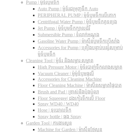
Pump | ម៉ូទ័របូមទឹក
Auto Pump | ម៉ូទ័រជម្រុញទឹក Auto
PERIPHERAL PUMP | ម៉ូទ័បូមទឹកលើគោក
Centrifugal Water Pump | ម៉ូទ័បូមទឹកគូទខ្យង
Jet Pump | ម៉ូទ័បូមទឹកក្បាលដំរី
Submersible Pump | ទំលាក់អណ្តូង
Gasoline Water Pump | ម៉ាស៊ីនបូមទឹកប្រើសាំង
Accessories for Pump | គ្រឿងបន្ទាប់បន្សំសម្រាប់
ម៉ូទ័បូមទឹក
Cleaning Tool | ម៉ូទ័រ និងសម្ភារ:សម្អាត
High Pressure Motor | ម៉ូទ័របាញ់ទឹកលាងសម្អាត
Vacuum Cleaner | ម៉ូម៉ូទ័បូមធូលី
Accessories for Cleaning Machine
Floor Cleaning Machine | ម៉ាស៊ីនសម្អាតផ្ទៃបាត
Brush and Pad | ច្រាស់និងប៉ុងប៉ូលា
Floor Squeegee| ដងកៀរទឺកលើ Floor
Spray WD40 / WD40
Hose | ទុយោលទឹក
Spray bottle | ធុង Spray
Garden Tool | ការងារសួន
Machine for Garden | ម៉ាស៊ីនថែសួន