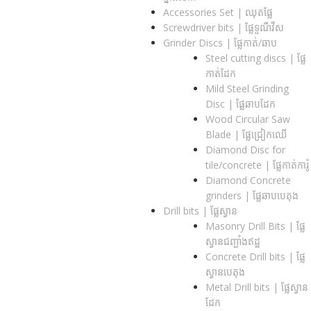
Accessories Set | ឈុតផ្លែ
Screwdriver bits | ផ្លែទួណឺវីស
Grinder Discs |​ ផ្លែកាត់/ឆាប
Steel cutting discs |​ ផ្លែ
កាត់ដែក
Mild Steel Grinding
Disc | ផ្លែឆាបដែក
Wood Circular Saw
Blade | ផ្លែជ្រៀកឈើ
Diamond Disc for
tile/concrete​ | ផ្លែកាត់ការ៉ូ
Diamond Concrete
grinders | ផ្លែឆាបបេតុង
Drill bits |​ ផ្លែស្វាន
Masonry Drill Bits |​ ផ្លែ
ស្វានជញ្ជាំងឥដ្ឋ
Concrete Drill bits |​ ផ្លែ
ស្វានបេតុង
Metal Drill bits |​ ផ្លែស្វាន
ដែក