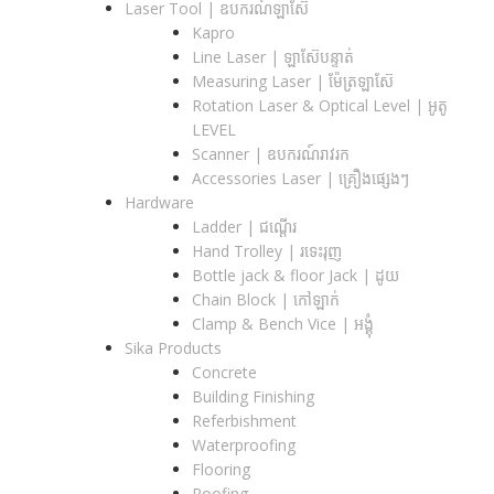
Laser Tool | ឧបករណ៍ឡាស៊ែ
Kapro
Line Laser | ឡាស៊ែបន្ទាត់
Measuring Laser | ម៉ែត្រឡាស៊ែ
Rotation Laser & Optical Level | អូតូ
LEVEL
Scanner | ឧបករណ៍រាវរក
Accessories Laser | គ្រឿងផ្សេងៗ
Hardware
Ladder | ជណ្តើរ
Hand Trolley | រទេះរុញ
Bottle jack & floor Jack​ | ដូយ
Chain Block | កៅឡាក់
Clamp & Bench Vice | អង្គុំ
Sika Products
Concrete
Building Finishing
Referbishment
Waterproofing
Flooring
Roofing