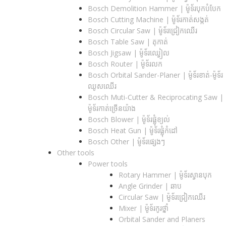
Bosch Demolition Hammer | ម៉ូទ័របុកបំបែក
Bosch Cutting Machine | ម៉ូទ័រកាត់សង្កត់
Bosch Circular Saw | ម៉ូទ័រជ្រៀកឈើរ
Bosch Table Saw | តុកាត់
Bosch Jigsaw | ម៉ូទ័រឈ្វៀល
Bosch Router | ម៉ូទ័រលក
Bosch Orbital Sander-Planer​ | ម៉ូទ័រខាត់-ម៉ូទ័រ
ឈូសឈើរ
Bosch Muti-Cutter & Reciprocating Saw​ |
ម៉ូទ័រកាត់ច្រើនយ៉ាង
Bosch Blower | ម៉ូទ័រផ្លុំខ្យល់
Bosch Heat Gun | ម៉ូទ័រផ្លុំកំដៅ
Bosch Other | ម៉ូទ័រផ្សេងៗ
Other tools
Power tools
Rotary Hammer | ម៉ូទ័រស្វានបុក
Angle Grinder | ឆាប
Circular Saw​ | ម៉ូទ័រជ្រៀកឈើរ
Mixer | ម៉ូទ័រកូរថ្នាំ
Orbital Sander and Planers