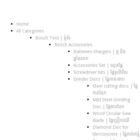
Home
All Categories
Bosch Tool | ម៉ូទ័រ
Bosch Accessories
Batteries-chargers | ថ្ម និង
ឆ្នាំងសាក
Accessories Set | ឈុតផ្លែ
Screwdriver bits | ផ្លែទួណឺវីស
Grinder Discs |​ ផ្លែកាត់/ឆាប
Steel cutting discs |​ ផ្លែ
កាត់ដែក
Mild Steel Grinding
Disc | ផ្លែឆាបដែក
Wood Circular Saw
Blade | ផ្លែជ្រៀកឈើ
Diamond Disc for
tile/concrete​ | ផ្លែកាត់ការ៉ូ