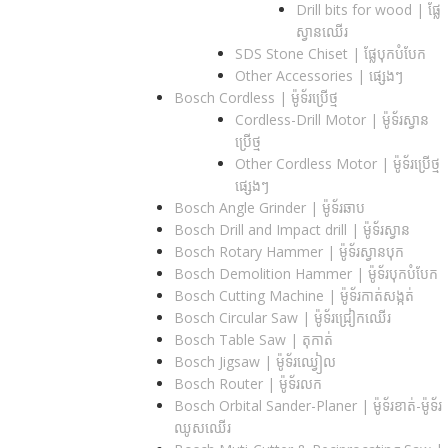
Drill bits for wood |​ ផ្លែ
ស្វានឈើរ
SDS Stone Chiset |​ ផ្លែបុកបំបែក
Other Accessories | ផ្សេងៗ
Bosch Cordless | ម៉ូទ័រប្រើថ្ម
Cordless-Drill Motor | ម៉ូទ័រស្វាន
ប្រើថ្ម
Other Cordless Motor | ម៉ូទ័រប្រើថ្ម
ផ្សេងៗ
Bosch Angle Grinder | ម៉ូទ័រឆាប
Bosch Drill and Impact drill | ម៉ូទ័រស្វាន
Bosch Rotary Hammer | ម៉ូទ័រស្វានបុក
Bosch Demolition Hammer | ម៉ូទ័របុកបំបែក
Bosch Cutting Machine | ម៉ូទ័រកាត់សង្កត់
Bosch Circular Saw | ម៉ូទ័រជ្រៀកឈើរ
Bosch Table Saw | តុកាត់
Bosch Jigsaw | ម៉ូទ័រឈ្វៀល
Bosch Router | ម៉ូទ័រលក
Bosch Orbital Sander-Planer​ | ម៉ូទ័រខាត់-ម៉ូទ័រ
ឈូសឈើរ