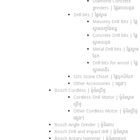
Diamond Concrete
grinders | ផ្លែឆាបបេតុង
Drill bits |​ ផ្លែស្វាន
Masonry Drill Bits |​ ផ្លែ
ស្វានជញ្ជាំងឥដ្ឋ
Concrete Drill bits |​ ផ្លែ
ស្វានបេតុង
Metal Drill bits |​ ផ្លែស្វាន
ដែក
Drill bits for wood |​ ផ្លែ
ស្វានឈើរ
SDS Stone Chiset |​ ផ្លែបុកបំបែក
Other Accessories | ផ្សេងៗ
Bosch Cordless | ម៉ូទ័រប្រើថ្ម
Cordless-Drill Motor | ម៉ូទ័រស្វាន
ប្រើថ្ម
Other Cordless Motor | ម៉ូទ័រប្រើថ្ម
ផ្សេងៗ
Bosch Angle Grinder | ម៉ូទ័រឆាប
Bosch Drill and Impact drill | ម៉ូទ័រស្វាន
Bosch Rotary Hammer | ម៉ូទ័រស្វានបុក