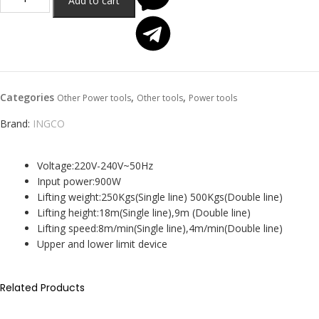
Add to cart
Categories
,
,
Other Power tools
Other tools
Power tools
Brand:
INGCO
Voltage:220V-240V~50Hz
Input power:900W
Lifting weight:250Kgs(Single line) 500Kgs(Double line)
Lifting height:18m(Single line),9m (Double line)
Lifting speed:8m/min(Single line),4m/min(Double line)
Upper and lower limit device
Related Products