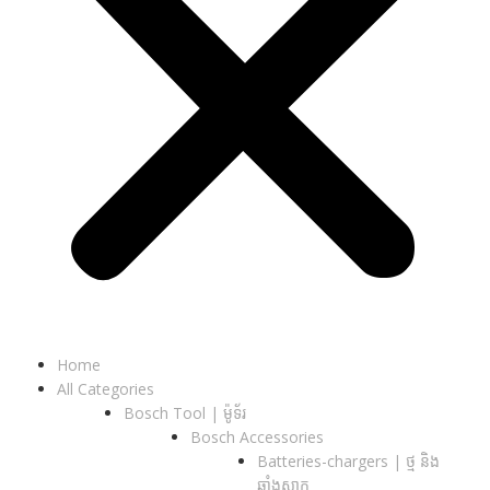
Home
All Categories
Bosch Tool | ម៉ូទ័រ
Bosch Accessories
Batteries-chargers | ថ្ម និង
ឆ្នាំងសាក