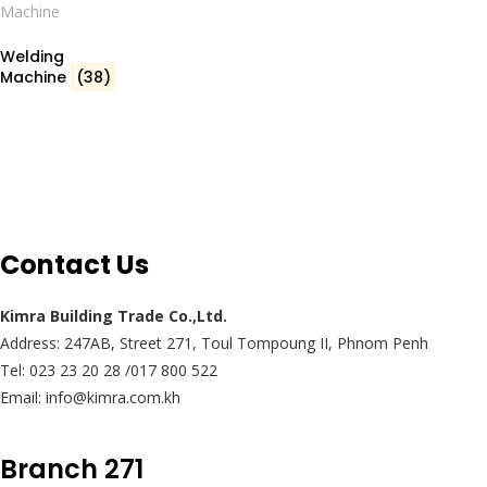
Welding
Machine
(38)
Contact Us
Kimra Building Trade Co.,Ltd.
Address: 247AB, Street 271, Toul Tompoung II, Phnom Penh
Tel: 023 23 20 28 /017 800 522
Email: info@kimra.com.kh
Branch 271