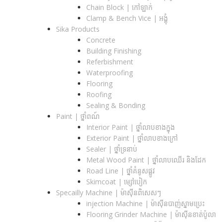
Chain Block | កៅឡាក់
Clamp & Bench Vice | អង្គុំ
Sika Products
Concrete
Building Finishing
Referbishment
Waterproofing
Flooring
Roofing
Sealing & Bonding
Paint | ថ្នាំពណ៍
Interior Paint | ថ្នាំលាបខាងក្នុង
Exterior Paint | ថ្នាំលាបខាងក្រៅ
Sealer | ថ្នាំទ្រនាប់
Metal Wood Paint | ថ្នាំលាបឈើរ និងដែក
Road Line | ថ្នាំគំនូសផ្លូវ
Skimcoat | ម្សៅបៀក
Specailly Machine | ម៉ាស៊ីនពិសេសៗ
injection Machine | ម៉ាស៊ីនបាញ់ស្នាមប្រេះ
Flooring Grinder Machine | ម៉ាស៊ីនខាត់ប៉ូលា