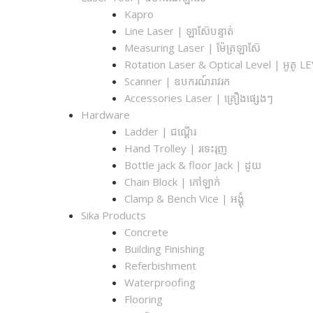
Kapro
Line Laser | ឡាស៊ែបន្ទាត់
Measuring Laser | ម៉ែត្រឡាស៊ែ
Rotation Laser & Optical Level | អូតូ L
Scanner | ឧបករណ៍រាវរក
Accessories Laser | គ្រឿងផ្សេងៗ
Hardware
Ladder | ជណ្តើរ
Hand Trolley | រទេះរុញ
Bottle jack & floor Jack​ | ដូយ
Chain Block | កៅឡាក់
Clamp & Bench Vice | អង្គុំ
Sika Products
Concrete
Building Finishing
Referbishment
Waterproofing
Flooring