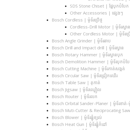
SDS Stone Chiset |​ ផ្លែបុកបំបែក
Other Accessories | ផ្សេងៗ
Bosch Cordless | ម៉ូទ័រប្រើថ្ម
Cordless-Drill Motor | ម៉ូទ័រស្វានប្
Other Cordless Motor | ម៉ូទ័រប្រើ
Bosch Angle Grinder | ម៉ូទ័រឆាប
Bosch Drill and Impact drill | ម៉ូទ័រស្វាន
Bosch Rotary Hammer | ម៉ូទ័រស្វានបុក
Bosch Demolition Hammer | ម៉ូទ័របុកបំប
Bosch Cutting Machine | ម៉ូទ័រកាត់សង្កត់
Bosch Circular Saw | ម៉ូទ័រជ្រៀកឈើរ
Bosch Table Saw | តុកាត់
Bosch Jigsaw | ម៉ូទ័រឈ្វៀល
Bosch Router | ម៉ូទ័រលក
Bosch Orbital Sander-Planer​ | ម៉ូទ័រខាត់
Bosch Muti-Cutter & Reciprocating Saw​ | 
Bosch Blower | ម៉ូទ័រផ្លុំខ្យល់
Bosch Heat Gun | ម៉ូទ័រផ្លុំកំដៅ