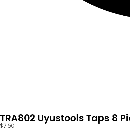
TRA802 Uyustools Taps 8 Piece
$
7.50