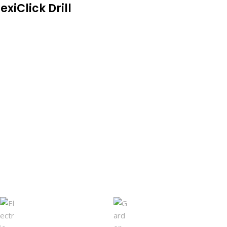
exiClick Drill