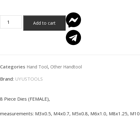
Add to cart
Categories
,
Hand Tool
Other Handtool
Brand:
UYUSTOOLS
8 Piece Dies (FEMALE),
measurements: M3x0.5, M4x0.7, M5x0.8, M6x1.0, M8x1.25, M10