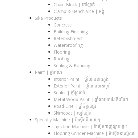
Chain Block | កៅឡាក់
Clamp & Bench Vice | អង្គុំ
Sika Products
Concrete
Building Finishing
Referbishment
Waterproofing
Flooring
Roofing
Sealing & Bonding
Paint | ថ្នាំពណ៍
Interior Paint | ថ្នាំលាបខាងក្នុង
Exterior Paint | ថ្នាំលាបខាងក្រៅ
Sealer | ថ្នាំទ្រនាប់
Metal Wood Paint | ថ្នាំលាបឈើរ និងដែក
Road Line | ថ្នាំគំនូសផ្លូវ
Skimcoat | ម្សៅបៀក
Specailly Machine | ម៉ាស៊ីនពិសេសៗ
injection Machine | ម៉ាស៊ីនបាញ់ស្នាមប្រេះ
Flooring Grinder Machine | ម៉ាស៊ីនខាត់ប៉ូលា