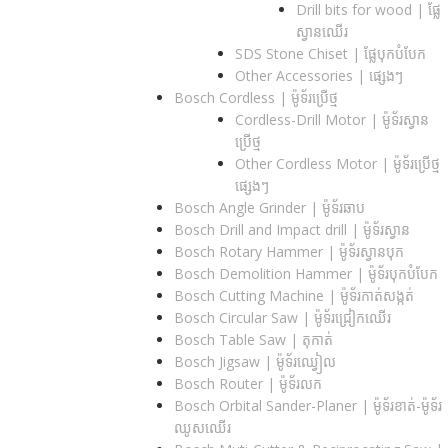
Drill bits for wood |​ ផ្លែ
ស្វានឈើរ
SDS Stone Chiset |​ ផ្លែបុកបំបែក
Other Accessories | ផ្សេងៗ
Bosch Cordless | ម៉ូទ័រប្រើថ្ម
Cordless-Drill Motor | ម៉ូទ័រស្វាន
ប្រើថ្ម
Other Cordless Motor | ម៉ូទ័រប្រើថ្ម
ផ្សេងៗ
Bosch Angle Grinder | ម៉ូទ័រឆាប
Bosch Drill and Impact drill | ម៉ូទ័រស្វាន
Bosch Rotary Hammer | ម៉ូទ័រស្វានបុក
Bosch Demolition Hammer | ម៉ូទ័របុកបំបែក
Bosch Cutting Machine | ម៉ូទ័រកាត់សង្កត់
Bosch Circular Saw | ម៉ូទ័រជ្រៀកឈើរ
Bosch Table Saw | តុកាត់
Bosch Jigsaw | ម៉ូទ័រឈ្វៀល
Bosch Router | ម៉ូទ័រលក
Bosch Orbital Sander-Planer​ | ម៉ូទ័រខាត់-ម៉ូទ័រ
ឈូសឈើរ