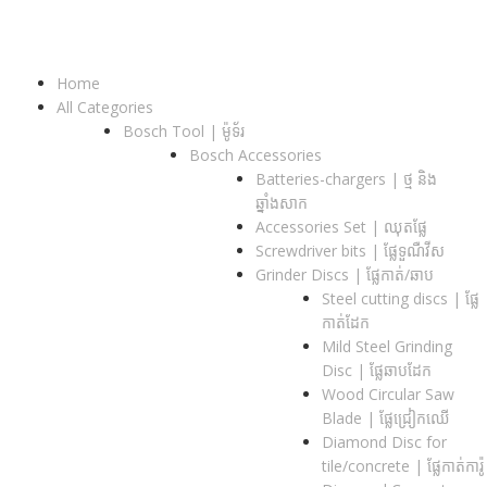
Home
All Categories
Bosch Tool | ម៉ូទ័រ
Bosch Accessories
Batteries-chargers | ថ្ម និង
ឆ្នាំងសាក
Accessories Set | ឈុតផ្លែ
Screwdriver bits | ផ្លែទួណឺវីស
Grinder Discs |​ ផ្លែកាត់/ឆាប
Steel cutting discs |​ ផ្លែ
កាត់ដែក
Mild Steel Grinding
Disc | ផ្លែឆាបដែក
Wood Circular Saw
Blade | ផ្លែជ្រៀកឈើ
Diamond Disc for
tile/concrete​ | ផ្លែកាត់ការ៉ូ