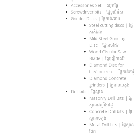
Accessories Set | ឈុតផ្លែ
Screwdriver bits | ផ្លែទួណឺវីស
Grinder Discs |​ ផ្លែកាត់/ឆាប
Steel cutting discs |​ ផ្លែ
កាត់ដែក
Mild Steel Grinding
Disc | ផ្លែឆាបដែក
Wood Circular Saw
Blade | ផ្លែជ្រៀកឈើ
Diamond Disc for
tile/concrete​ | ផ្លែកាត់ការ៉ូ
Diamond Concrete
grinders | ផ្លែឆាបបេតុង
Drill bits |​ ផ្លែស្វាន
Masonry Drill Bits |​ ផ្លែ
ស្វានជញ្ជាំងឥដ្ឋ
Concrete Drill bits |​ ផ្លែ
ស្វានបេតុង
Metal Drill bits |​ ផ្លែស្វាន
ដែក