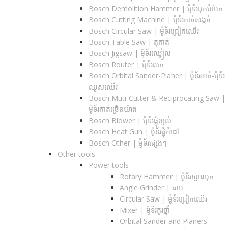
Bosch Demolition Hammer | ម៉ូទ័របុកបំបែក
Bosch Cutting Machine | ម៉ូទ័រកាត់សង្កត់
Bosch Circular Saw | ម៉ូទ័រជ្រៀកឈើរ
Bosch Table Saw | តុកាត់
Bosch Jigsaw | ម៉ូទ័រឈ្វៀល
Bosch Router | ម៉ូទ័រលក
Bosch Orbital Sander-Planer​ | ម៉ូទ័រខាត់-ម៉ូទ័រ
ឈូសឈើរ
Bosch Muti-Cutter & Reciprocating Saw​ |
ម៉ូទ័រកាត់ច្រើនយ៉ាង
Bosch Blower | ម៉ូទ័រផ្លុំខ្យល់
Bosch Heat Gun | ម៉ូទ័រផ្លុំកំដៅ
Bosch Other | ម៉ូទ័រផ្សេងៗ
Other tools
Power tools
Rotary Hammer | ម៉ូទ័រស្វានបុក
Angle Grinder | ឆាប
Circular Saw​ | ម៉ូទ័រជ្រៀកឈើរ
Mixer | ម៉ូទ័រកូរថ្នាំ
Orbital Sander and Planers