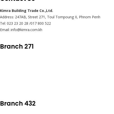
Kimra Building Trade Co.,Ltd.
Address: 247AB, Street 271, Toul Tompoung II, Phnom Penh
Tel: 023 23 20 28 /017 800 522
Email: info@kimra.com.kh
Branch 271
Branch 432