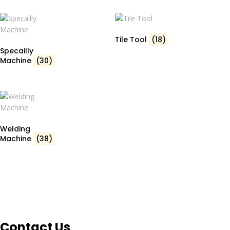
Tile Tool
(18)
Specailly
Machine
(30)
Welding
Machine
(38)
Contact Us