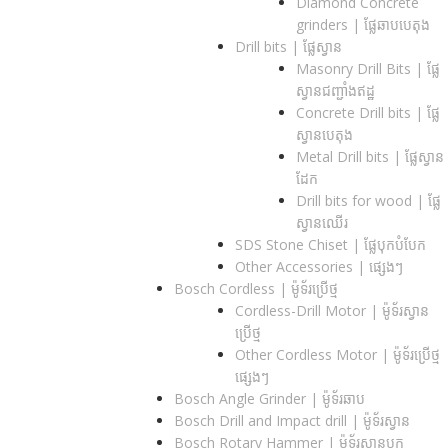
Diamond Concrete
grinders | ផ្លែឆាបបេតុង
Drill bits |​ ផ្លែស្វាន
Masonry Drill Bits |​ ផ្លែ
ស្វានជញ្ជាំងឥដ្ឋ
Concrete Drill bits |​ ផ្លែ
ស្វានបេតុង
Metal Drill bits |​ ផ្លែស្វាន
ដែក
Drill bits for wood |​ ផ្លែ
ស្វានឈើរ
SDS Stone Chiset |​ ផ្លែបុកបំបែក
Other Accessories | ផ្សេងៗ
Bosch Cordless | ម៉ូទ័រប្រើថ្ម
Cordless-Drill Motor | ម៉ូទ័រស្វាន
ប្រើថ្ម
Other Cordless Motor | ម៉ូទ័រប្រើថ្ម
ផ្សេងៗ
Bosch Angle Grinder | ម៉ូទ័រឆាប
Bosch Drill and Impact drill | ម៉ូទ័រស្វាន
Bosch Rotary Hammer | ម៉ូទ័រស្វានបុក