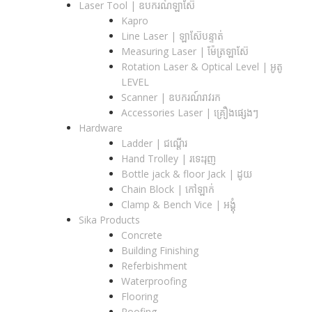
Laser Tool | ឧបករណ៍ឡាស៊ែ
Kapro
Line Laser | ឡាស៊ែបន្ទាត់
Measuring Laser | ម៉ែត្រឡាស៊ែ
Rotation Laser & Optical Level | អូតូ
LEVEL
Scanner | ឧបករណ៍រាវរក
Accessories Laser | គ្រឿងផ្សេងៗ
Hardware
Ladder | ជណ្តើរ
Hand Trolley | រទេះរុញ
Bottle jack & floor Jack​ | ដូយ
Chain Block | កៅឡាក់
Clamp & Bench Vice | អង្គុំ
Sika Products
Concrete
Building Finishing
Referbishment
Waterproofing
Flooring
Roofing