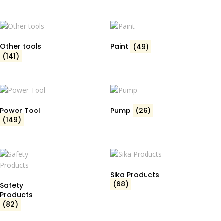
Other tools
Paint
(49)
(141)
Power Tool
Pump
(26)
(149)
Sika Products
(68)
Safety
Products
(82)