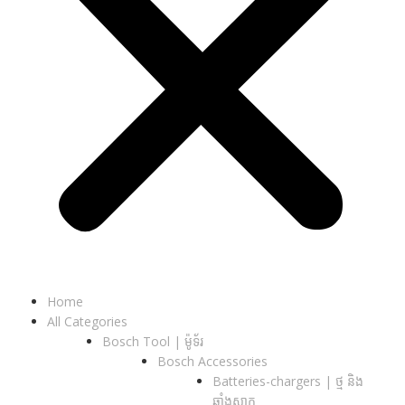
Home
All Categories
Bosch Tool | ម៉ូទ័រ
Bosch Accessories
Batteries-chargers | ថ្ម និង
ឆ្នាំងសាក