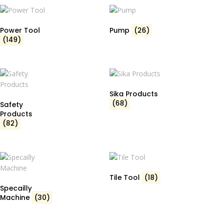
Power Tool
Pump
(26)
(149)
Sika Products
(68)
Safety
Products
(82)
Tile Tool
(18)
Specailly
Machine
(30)