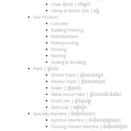
Chain Block | កៅឡាក់
Clamp & Bench Vice | អង្គុំ
Sika Products
Concrete
Building Finishing
Referbishment
Waterproofing
Flooring
Roofing
Sealing & Bonding
Paint | ថ្នាំពណ៍
Interior Paint | ថ្នាំលាបខាងក្នុង
Exterior Paint | ថ្នាំលាបខាងក្រៅ
Sealer | ថ្នាំទ្រនាប់
Metal Wood Paint | ថ្នាំលាបឈើរ និងដែក
Road Line | ថ្នាំគំនូសផ្លូវ
Skimcoat | ម្សៅបៀក
Specailly Machine | ម៉ាស៊ីនពិសេសៗ
injection Machine | ម៉ាស៊ីនបាញ់ស្នាមប្រេះ
Flooring Grinder Machine | ម៉ាស៊ីនខាត់ប៉ូលា