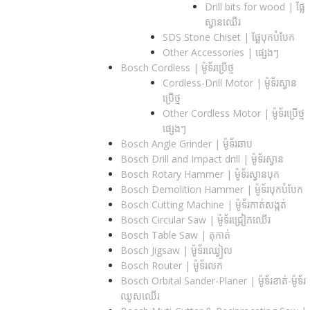
Drill bits for wood |​ ផ្លែ
ស្វានឈើរ
SDS Stone Chiset |​ ផ្លែបុកបំបែក
Other Accessories | ផ្សេងៗ
Bosch Cordless | ម៉ូទ័រប្រើថ្ម
Cordless-Drill Motor | ម៉ូទ័រស្វាន
ប្រើថ្ម
Other Cordless Motor | ម៉ូទ័រប្រើថ្ម
ផ្សេងៗ
Bosch Angle Grinder | ម៉ូទ័រឆាប
Bosch Drill and Impact drill | ម៉ូទ័រស្វាន
Bosch Rotary Hammer | ម៉ូទ័រស្វានបុក
Bosch Demolition Hammer | ម៉ូទ័របុកបំបែក
Bosch Cutting Machine | ម៉ូទ័រកាត់សង្កត់
Bosch Circular Saw | ម៉ូទ័រជ្រៀកឈើរ
Bosch Table Saw | តុកាត់
Bosch Jigsaw | ម៉ូទ័រឈ្វៀល
Bosch Router | ម៉ូទ័រលក
Bosch Orbital Sander-Planer​ | ម៉ូទ័រខាត់-ម៉ូទ័រ
ឈូសឈើរ