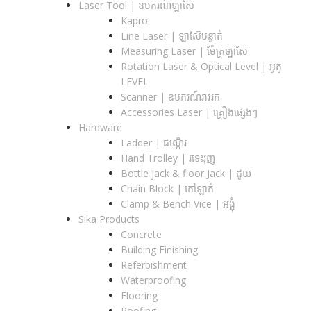
Laser Tool | ឧបករណ៍ឡាស៊ែ
Kapro
Line Laser | ឡាស៊ែបន្ទាត់
Measuring Laser | ម៉ែត្រឡាស៊ែ
Rotation Laser & Optical Level | អូតូ
LEVEL
Scanner | ឧបករណ៍រាវរក
Accessories Laser | គ្រឿងផ្សេងៗ
Hardware
Ladder | ជណ្តើរ
Hand Trolley | រទេះរុញ
Bottle jack & floor Jack​ | ដូយ
Chain Block | កៅឡាក់
Clamp & Bench Vice | អង្គុំ
Sika Products
Concrete
Building Finishing
Referbishment
Waterproofing
Flooring
Roofing