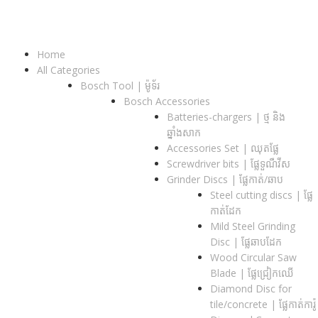
Home
All Categories
Bosch Tool | ម៉ូទ័រ
Bosch Accessories
Batteries-chargers | ថ្ម និង
ឆ្នាំងសាក
Accessories Set | ឈុតផ្លែ
Screwdriver bits | ផ្លែទួណឺវីស
Grinder Discs |​ ផ្លែកាត់/ឆាប
Steel cutting discs |​ ផ្លែ
កាត់ដែក
Mild Steel Grinding
Disc | ផ្លែឆាបដែក
Wood Circular Saw
Blade | ផ្លែជ្រៀកឈើ
Diamond Disc for
tile/concrete​ | ផ្លែកាត់ការ៉ូ