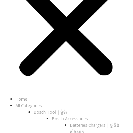
Home
All Categories
Bosch Tool | ម៉ូទ័រ
Bosch Accessories
Batteries-chargers | ថ្ម និង
ឆ្នាំងសាក