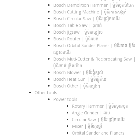
Bosch Demolition Hammer | ម៉ូទ័របុកបំបែក
Bosch Cutting Machine | ម៉ូទ័រកាត់សង្កត់
Bosch Circular Saw | ម៉ូទ័រជ្រៀកឈើរ
Bosch Table Saw | តុកាត់
Bosch Jigsaw | ម៉ូទ័រឈ្វៀល
Bosch Router | ម៉ូទ័រលក
Bosch Orbital Sander-Planer​ | ម៉ូទ័រខាត់-ម៉ូទ័រ
ឈូសឈើរ
Bosch Muti-Cutter & Reciprocating Saw​ |
ម៉ូទ័រកាត់ច្រើនយ៉ាង
Bosch Blower | ម៉ូទ័រផ្លុំខ្យល់
Bosch Heat Gun | ម៉ូទ័រផ្លុំកំដៅ
Bosch Other | ម៉ូទ័រផ្សេងៗ
Other tools
Power tools
Rotary Hammer | ម៉ូទ័រស្វានបុក
Angle Grinder | ឆាប
Circular Saw​ | ម៉ូទ័រជ្រៀកឈើរ
Mixer | ម៉ូទ័រកូរថ្នាំ
Orbital Sander and Planers