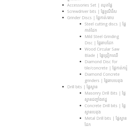
Accessories Set | ឈុតផ្លែ
Screwdriver bits | ផ្លែទួណឺវីស
Grinder Discs |​ ផ្លែកាត់/ឆាប
Steel cutting discs |​ ផ្លែ
កាត់ដែក
Mild Steel Grinding
Disc | ផ្លែឆាបដែក
Wood Circular Saw
Blade | ផ្លែជ្រៀកឈើ
Diamond Disc for
tile/concrete​ | ផ្លែកាត់ការ៉ូ
Diamond Concrete
grinders | ផ្លែឆាបបេតុង
Drill bits |​ ផ្លែស្វាន
Masonry Drill Bits |​ ផ្លែ
ស្វានជញ្ជាំងឥដ្ឋ
Concrete Drill bits |​ ផ្លែ
ស្វានបេតុង
Metal Drill bits |​ ផ្លែស្វាន
ដែក