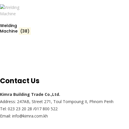
Welding
Machine
(38)
Contact Us
Kimra Building Trade Co.,Ltd.
Address: 247AB, Street 271, Toul Tompoung II, Phnom Penh
Tel: 023 23 20 28 /017 800 522
Email: info@kimra.com.kh