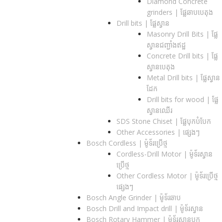
Diamond Concrete
grinders | ផ្លែឆាបបេតុង
Drill bits |​ ផ្លែស្វាន
Masonry Drill Bits |​ ផ្លែ
ស្វានជញ្ជាំងឥដ្ឋ
Concrete Drill bits |​ ផ្លែ
ស្វានបេតុង
Metal Drill bits |​ ផ្លែស្វាន
ដែក
Drill bits for wood |​ ផ្លែ
ស្វានឈើរ
SDS Stone Chiset |​ ផ្លែបុកបំបែក
Other Accessories | ផ្សេងៗ
Bosch Cordless | ម៉ូទ័រប្រើថ្ម
Cordless-Drill Motor | ម៉ូទ័រស្វាន
ប្រើថ្ម
Other Cordless Motor | ម៉ូទ័រប្រើថ្ម
ផ្សេងៗ
Bosch Angle Grinder | ម៉ូទ័រឆាប
Bosch Drill and Impact drill | ម៉ូទ័រស្វាន
Bosch Rotary Hammer | ម៉ូទ័រស្វានបុក