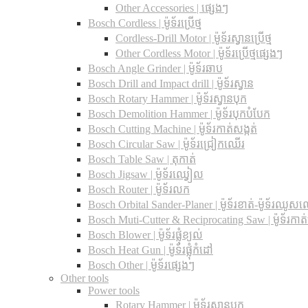
Other Accessories | ផ្សេងៗ
Bosch Cordless | ម៉ូទ័រប្រើថ្ម
Cordless-Drill Motor | ម៉ូទ័រស្វានប្រើថ្ម
Other Cordless Motor | ម៉ូទ័រប្រើថ្មផ្សេងៗ
Bosch Angle Grinder | ម៉ូទ័រឆាប
Bosch Drill and Impact drill | ម៉ូទ័រស្វាន
Bosch Rotary Hammer | ម៉ូទ័រស្វានបុក
Bosch Demolition Hammer | ម៉ូទ័របុកបំបែក
Bosch Cutting Machine | ម៉ូទ័រកាត់សង្កត់
Bosch Circular Saw | ម៉ូទ័រជ្រៀកឈើរ
Bosch Table Saw | តុកាត់
Bosch Jigsaw | ម៉ូទ័រឈ្វៀល
Bosch Router | ម៉ូទ័រលក
Bosch Orbital Sander-Planer​ | ម៉ូទ័រខាត់-ម៉ូទ័រឈូស
Bosch Muti-Cutter & Reciprocating Saw​ | ម៉ូទ័រកាត
Bosch Blower | ម៉ូទ័រផ្លុំខ្យល់
Bosch Heat Gun | ម៉ូទ័រផ្លុំកំដៅ
Bosch Other | ម៉ូទ័រផ្សេងៗ
Other tools
Power tools
Rotary Hammer | ម៉ូទ័រស្វានបុក