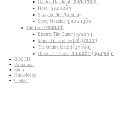
Garden Handtool | សម្ភារ:ថែសួន
Hose | ទុយោលទឹក
Spray bottle | ធុង Spray
Spray Nozzle | ក្បាលបាញ់ទឹក
Tile Tool | ការងារការ៉ូ
Electric Tile Cutter | តុកាត់ការ៉ូ
Manual tile cutters | កន្ត្រៃកាត់ការ៉ូ
Tile cutting blade | ផ្លែកាត់ការ៉ូ
Other Tile Tools | ឧបករណ៏ការ៉ូផ្សេងៗទៀត
BOSCH
Promotion
Shop
Knowledge
Contact